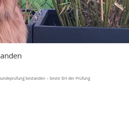
tanden
thundeprüfung bestanden – beste BH der Prüfung