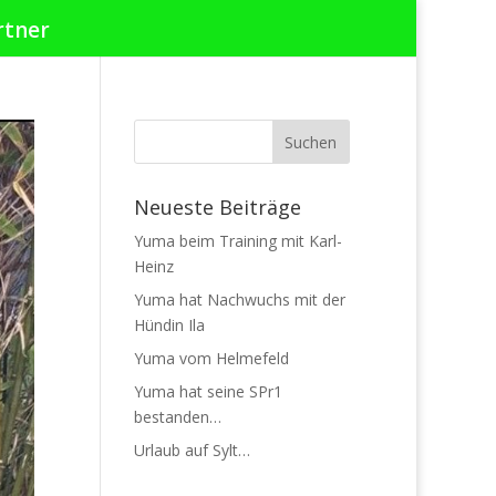
rtner
Neueste Beiträge
Yuma beim Training mit Karl-
Heinz
Yuma hat Nachwuchs mit der
Hündin Ila
Yuma vom Helmefeld
Yuma hat seine SPr1
bestanden…
Urlaub auf Sylt…